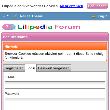
Lilipedia.com verwendet Cookies.
Mehr erfahren
Schliessen
≡
Neues Thema
Login
Benutzerkonto
Hinweis
Browser Cookies müssen aktiviert sein, damit diese Seite richtig
funktioniert.
Registrieren
Login
Passwort vergessen
E-Mail
Passwort