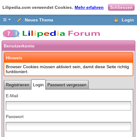
Lilipedia.com verwendet Cookies.
Mehr erfahren
Schliessen
≡
Neues Thema
Login
Benutzerkonto
Hinweis
Browser Cookies müssen aktiviert sein, damit diese Seite richtig
funktioniert.
Registrieren
Login
Passwort vergessen
E-Mail
Passwort