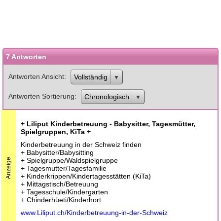
7 Antworten
Antworten Ansicht
Vollständig
Antworten Sortierung
Chronologisch
+ Liliput Kinderbetreuung - Babysitter, Tagesmütter,
Spielgruppen, KiTa +
Kinderbetreuung in der Schweiz finden
+ Babysitter/Babysitting
+ Spielgruppe/Waldspielgruppe
Anzeige
+ Tagesmutter/Tagesfamilie
+ Kinderkrippen/Kindertagesstätten (KiTa)
+ Mittagstisch/Betreuung
+ Tagesschule/Kindergarten
+ Chinderhüeti/Kinderhort
www.Liliput.ch/Kinderbetreuung-in-der-Schweiz