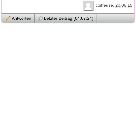
coiffeuse
20.06.15
Antworten
Letzter Beitrag (04.07.24)