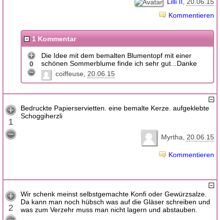
Lilli II
20.06.15
Kommentieren
1 Kommentar
Die Idee mit dem bemalten Blumentopf mit einer
schönen Sommerblume finde ich sehr gut...Danke
0
coiffeuse
20.06.15
Bedruckte Papierservietten. eine bemalte Kerze. aufgeklebte
Schoggiherzli
1
Myrtha
20.06.15
Kommentieren
Wir schenk meinst selbstgemachte Konfi oder Gewürzsalze.
Da kann man noch hübsch was auf die Gläser schreiben und
2
was zum Verzehr muss man nicht lagern und abstauben.