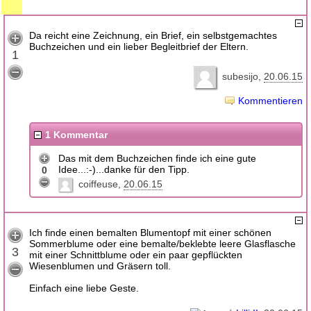
Da reicht eine Zeichnung, ein Brief, ein selbstgemachtes
Buchzeichen und ein lieber Begleitbrief der Eltern.
1
subesijo
20.06.15
Kommentieren
1 Kommentar
Das mit dem Buchzeichen finde ich eine gute
Idee...:-)...danke für den Tipp.
0
coiffeuse
20.06.15
Ich finde einen bemalten Blumentopf mit einer schönen
Sommerblume oder eine bemalte/beklebte leere Glasflasche
3
mit einer Schnittblume oder ein paar gepflückten
Wiesenblumen und Gräsern toll.
Einfach eine liebe Geste.