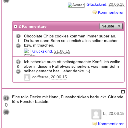
Glückskind
20.06.15
Kommentieren
Neuste
2 Kommentare
Chocolate Chips cookies kommen immer super an.
Da kann dann Sohn so ziemlich alles selber machen
1
bzw. mitmachen.
Glückskind
21.06.15
Ich schenke auch oft selbstgemachte Konfi, ich wollte
aber in diesem Fall etwas schenken, was mein Sohn
0
selber gemacht hat....aber danke..:-)
coiffeuse
20.06.15
Eine tollo Decke mit Hand, Fussabdrücken bedruckt. Girlande
fürs Fenster basteln.
0
Li
20.06.15
Kommentieren