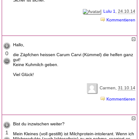
Sicher ist sicher.
Lulu 1
24.10.14
Kommentieren
Hallo,
0
die Zäpfchen heissen Carum Carvi (Kümmel) die helfen ganz
gut!
Keine Kuhmilch geben.
Viel Glück!
Carmen
31.10.14
Kommentieren
Bist du inzwischen weiter?
1
Mein Kleines (voll gestillt) ist Milchprotein-intolerant. Wenn ich
Milchprodukte (auch laktosefreie) zu mir nehme, reagiert es