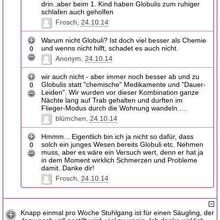
drin..aber beim 1. Kind haben Globulis zum ruhiger
schlafen auch geholfen
Frosch
24.10.14
Warum nicht Globuli? Ist doch viel besser als Chemie
und wenns nicht hilft, schadet es auch nicht.
0
Anonym
24.10.14
wir auch nicht - aber immer noch besser ab und zu
Globulis statt "chemische" Medikamente und "Dauer-
0
Leiden". Wir wurden vor dieser Kombination ganze
Nächte lang auf Trab gehalten und durften im
Flieger-Modus durch die Wohnung wandeln.....
blümchen
24.10.14
Hmmm... Eigentlich bin ich ja nicht so dafür, dass
solch ein junges Wesen bereits Globuli etc. Nehmen
0
muss, aber es wäre ein Versuch wert, denn er hat ja
in dem Moment wirklich Schmerzen und Probleme
damit..Danke dir!
Frosch
24.10.14
Knapp einmal pro Woche Stuhlgang ist für einen Säugling, der