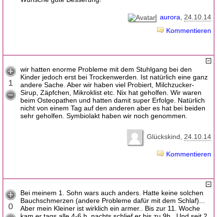
aurora
24.10.14
Kommentieren
wir hatten enorme Probleme mit dem Stuhlgang bei den
Kinder jedoch erst bei Trockenwerden. Ist natürlich eine ganz
1
andere Sache. Aber wir haben viel Probiert, Milchzucker-
Sirup, Zäpfchen, Mikroklist etc. Nix hat geholfen. Wir waren
beim Osteopathen und hatten damit super Erfolge. Natürlich
nicht von einem Tag auf den anderen aber es hat bei beiden
sehr geholfen. Symbiolakt haben wir noch genommen.
Glückskind
24.10.14
Kommentieren
Bei meinem 1. Sohn wars auch anders. Hatte keine solchen
Bauchschmerzen (andere Probleme dafür mit dem Schlaf)...
0
Aber mein Kleiner ist wirklich ein armer.. Bis zur 11. Woche
kam er tags alle 4-6 h, nachts schlief er bis zu 9h.. Und seit 2