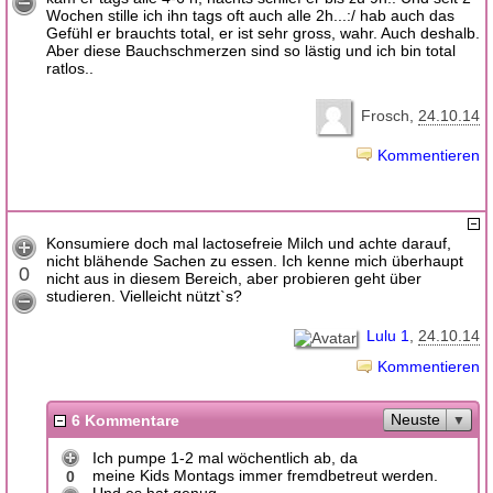
Wochen stille ich ihn tags oft auch alle 2h...:/ hab auch das
Gefühl er brauchts total, er ist sehr gross, wahr. Auch deshalb.
Aber diese Bauchschmerzen sind so lästig und ich bin total
ratlos..
Frosch
24.10.14
Kommentieren
Konsumiere doch mal lactosefreie Milch und achte darauf,
nicht blähende Sachen zu essen. Ich kenne mich überhaupt
0
nicht aus in diesem Bereich, aber probieren geht über
studieren. Vielleicht nützt`s?
Lulu 1
24.10.14
Kommentieren
Neuste
6 Kommentare
Ich pumpe 1-2 mal wöchentlich ab, da
meine Kids Montags immer fremdbetreut werden.
0
Und es hat genug..