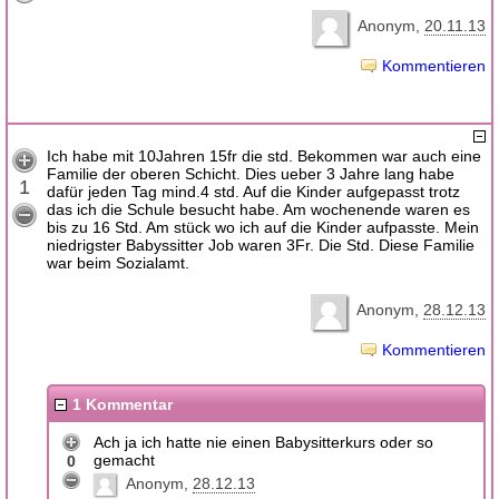
Anonym
20.11.13
Kommentieren
Ich habe mit 10Jahren 15fr die std. Bekommen war auch eine
Familie der oberen Schicht. Dies ueber 3 Jahre lang habe
1
dafür jeden Tag mind.4 std. Auf die Kinder aufgepasst trotz
das ich die Schule besucht habe. Am wochenende waren es
bis zu 16 Std. Am stück wo ich auf die Kinder aufpasste. Mein
niedrigster Babyssitter Job waren 3Fr. Die Std. Diese Familie
war beim Sozialamt.
Anonym
28.12.13
Kommentieren
1 Kommentar
Ach ja ich hatte nie einen Babysitterkurs oder so
gemacht
0
Anonym
28.12.13