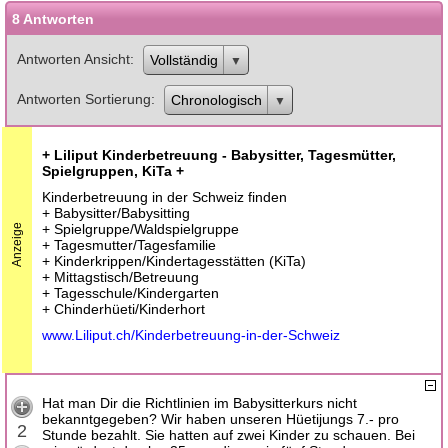
8 Antworten
Antworten Ansicht
Vollständig
Antworten Sortierung
Chronologisch
+ Liliput Kinderbetreuung - Babysitter, Tagesmütter,
Spielgruppen, KiTa +
Kinderbetreuung in der Schweiz finden
+ Babysitter/Babysitting
+ Spielgruppe/Waldspielgruppe
Anzeige
+ Tagesmutter/Tagesfamilie
+ Kinderkrippen/Kindertagesstätten (KiTa)
+ Mittagstisch/Betreuung
+ Tagesschule/Kindergarten
+ Chinderhüeti/Kinderhort
www.Liliput.ch/Kinderbetreuung-in-der-Schweiz
Hat man Dir die Richtlinien im Babysitterkurs nicht
bekanntgegeben? Wir haben unseren Hüetijungs 7.- pro
2
Stunde bezahlt. Sie hatten auf zwei Kinder zu schauen. Bei