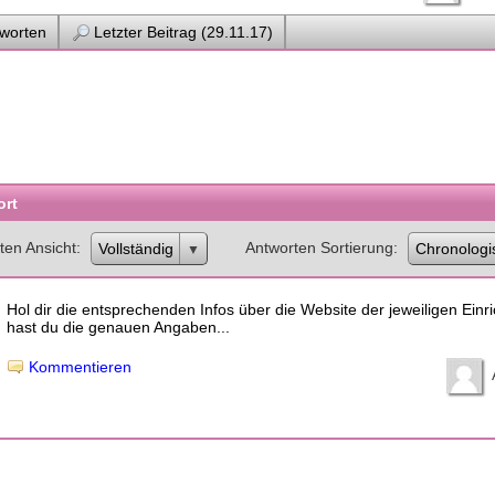
worten
Letzter Beitrag (29.11.17)
ort
ten Ansicht
Antworten Sortierung
Vollständig
Chronologi
Hol dir die entsprechenden Infos über die Website der jeweiligen Einr
hast du die genauen Angaben...
Kommentieren