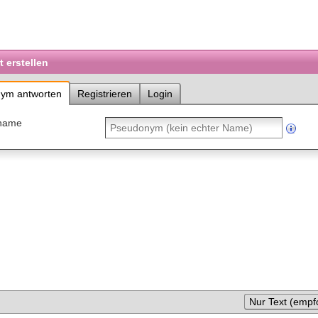
 erstellen
ym antworten
Registrieren
Login
name
Nur Text (empf