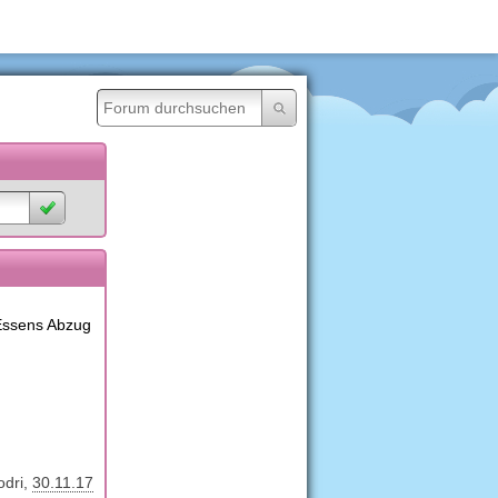
 Essens Abzug
odri
30.11.17