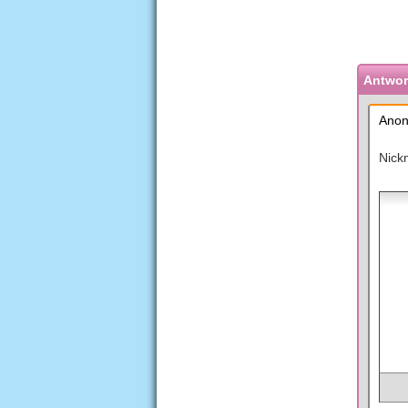
Antwort
Anon
Nick