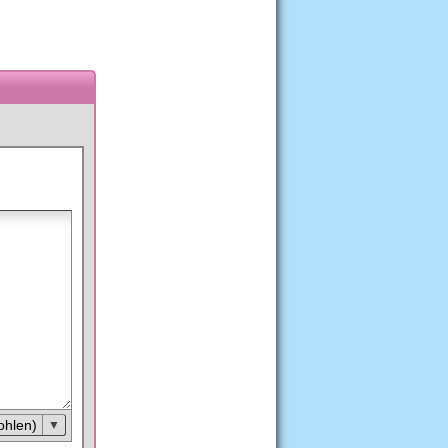
ohlen)