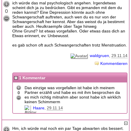
ich würde das mal psychologisch angehen. Irgendetwas
scheint dich ja zu bedrücken. Gibt es jemanden mit dem du
0
reden kannst? Eine Depression könnte auch ohne
Schwangerschaft auftreten, auch wen du es nur von der
Schwangerschaft her kennst. Aber das weisst du ja bestimmt
selber auch. Heulkraempfe über Tage hinweg
Ohne Grund? Ist etwas vorgefallen. Oder etwas dass dich an
Etwas erinnert, ev. Unbewusst.
es gab schon oft auch Schwangerschaften trotz Menstruation.
waldgruen
29.11.14
Kommentieren
1 Kommentar
Das einzige was vorgefallen ist habe ich meinem
Partner erzählt und habe es mit ihm besprochen da
0
es mich richtig mitnahm aber sonst habe ich wirklich
keinen Schimmerm
Haare
29.11.14
Hm, ich würde mal noch ein par Tage abwarten obs bessert.