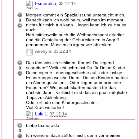
Esmeralda
03.12.14
Morgen kommt ein Spezialist und untersucht mich.
Danach kann ich wohl heim, weil man im moment
0
nichts für mich tun kann. Liegen kann ich zu Hause
auch.
Hab mittlerweile auch die Weihnachtspost erledigt
und die Gestaltung der Geburtskarten in Angriff
genommen. Muss mich irgendwie ablenken.
Anonym
03.12.14
Das tönt wirklich schlimm. Kannst Du liegend
schreiben? Vielleicht schreibst Du für Deine Kinder
0
Deine eigene Lebensgeschichte auf- oder lustige
Erinnerungen welche Du mit Deinen Kindern hattest-
ein Album gestalten... Oder liegen unbearbeitete
Fotos rum? Weihnachtskarten basteln für das
nächste Jahr... vielleicht sind das ein paar mögliche
Tipps zur Ablenkung...
Oder erfinde eine Kindergeschichte...
Viel Kraft weiterhin!
Lulu 1
03.12.14
Liebe Esmeralda,
0
Ich weine einfach still für mich, denn vor meinem