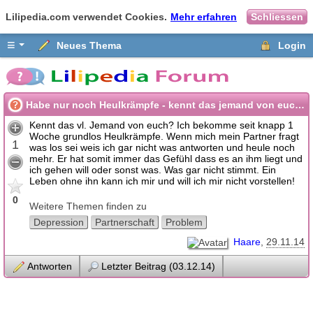
Lilipedia.com verwendet Cookies.
Mehr erfahren
Schliessen
≡
Neues Thema
Login
Habe nur noch Heulkrämpfe - kennt das jemand von euch?
Kennt das vl. Jemand von euch? Ich bekomme seit knapp 1
Woche grundlos Heulkrämpfe. Wenn mich mein Partner fragt
1
was los sei weis ich gar nicht was antworten und heule noch
mehr. Er hat somit immer das Gefühl dass es an ihm liegt und
ich gehen will oder sonst was. Was gar nicht stimmt. Ein
Leben ohne ihn kann ich mir und will ich mir nicht vorstellen!
0
Weitere Themen finden zu
Depression
Partnerschaft
Problem
Haare
29.11.14
Antworten
Letzter Beitrag (03.12.14)