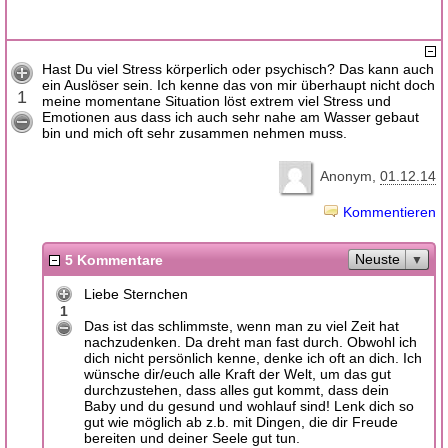
Hast Du viel Stress körperlich oder psychisch? Das kann auch
ein Auslöser sein. Ich kenne das von mir überhaupt nicht doch
1
meine momentane Situation löst extrem viel Stress und
Emotionen aus dass ich auch sehr nahe am Wasser gebaut
bin und mich oft sehr zusammen nehmen muss.
Anonym
01.12.14
Kommentieren
Neuste
5 Kommentare
Liebe Sternchen
1
Das ist das schlimmste, wenn man zu viel Zeit hat
nachzudenken. Da dreht man fast durch. Obwohl ich
dich nicht persönlich kenne, denke ich oft an dich. Ich
wünsche dir/euch alle Kraft der Welt, um das gut
durchzustehen, dass alles gut kommt, dass dein
Baby und du gesund und wohlauf sind! Lenk dich so
gut wie möglich ab z.b. mit Dingen, die dir Freude
bereiten und deiner Seele gut tun.