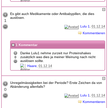
Es gibt auch Medikamente oder Antibabypillen, die dies
auslösen.
1
Lulu 1
01.12.14
Kommentieren
1 Kommentar
Danke Lulu1 nehme zurzeit nur Proteinshakes
zusätzlich was dies ja meiner Meinung nach nicht
0
auslösen sollte.
Haare
01.12.14
Unregelmässigkeiten bei der Periode? Erste Zeichen da von
Abänderung allenfalls?
0
Lulu 1
01.12.14
Kommentieren