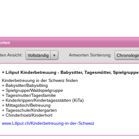
orten
ten Ansicht
Antworten Sortierung
Vollständig
Chronologi
+ Liliput Kinderbetreuung - Babysitter, Tagesmütter, Spielgruppe
Kinderbetreuung in der Schweiz finden
+ Babysitter/Babysitting
+ Spielgruppe/Waldspielgruppe
+ Tagesmutter/Tagesfamilie
+ Kinderkrippen/Kindertagesstätten (KiTa)
+ Mittagstisch/Betreuung
+ Tagesschule/Kindergarten
+ Chinderhüeti/Kinderhort
www.Liliput.ch/Kinderbetreuung-in-der-Schweiz