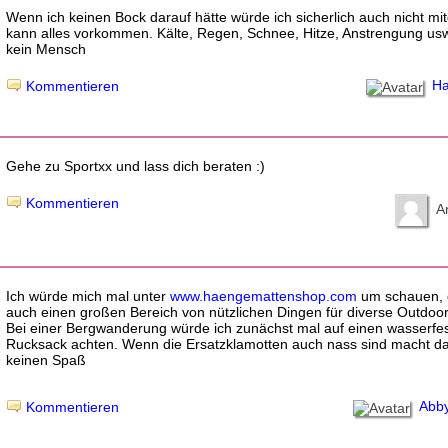
Wenn ich keinen Bock darauf hätte würde ich sicherlich auch nicht mi
kann alles vorkommen. Kälte, Regen, Schnee, Hitze, Anstrengung usw
kein Mensch
Ha
Kommentieren
Gehe zu Sportxx und lass dich beraten :)
Kommentieren
A
Ich würde mich mal unter
www.haengemattenshop.com
um schauen, d
auch einen großen Bereich von nützlichen Dingen für diverse Outdoora
Bei einer Bergwanderung würde ich zunächst mal auf einen wasserfe
Rucksack achten. Wenn die Ersatzklamotten auch nass sind macht das
keinen Spaß
Abb
Kommentieren