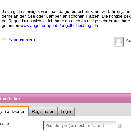
Ja da gibt es einiges was man da gut brauchen kann, wir fahren ja a
gerne an den See oder Campen an schönen Plätzen. Die richtige Bek
bei Regen ist da wichtig. Ich habe da auch da einige sehr brauchbar
gefunden
www.angel-berger.de/angelbekleidung.htm
Kommentieren
S
 erstellen
ym antworten
Registrieren
Login
name