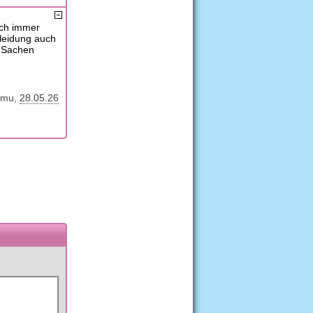
uch immer
leidung auch
e Sachen
amu
28.05.26