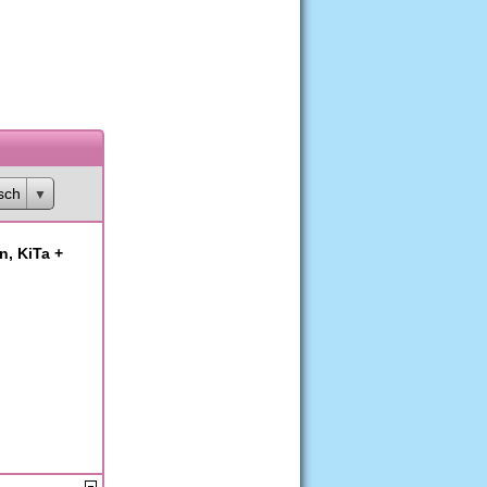
sch
n, KiTa +