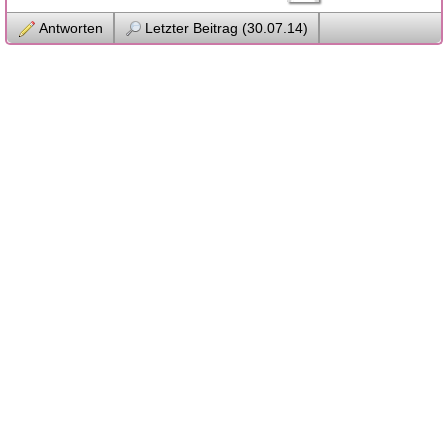
Antworten
Letzter Beitrag (30.07.14)