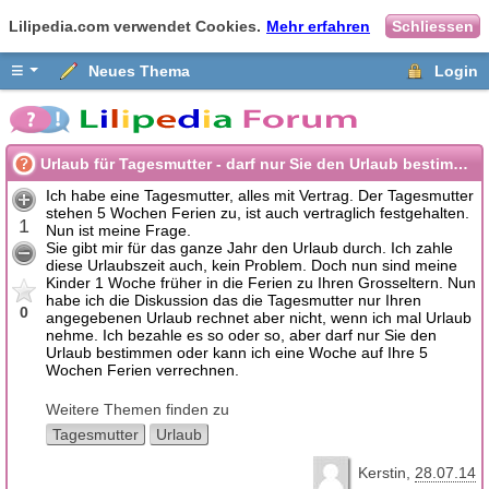
Lilipedia.com verwendet Cookies.
Mehr erfahren
Schliessen
≡
Neues Thema
Login
Urlaub für Tagesmutter - darf nur Sie den Urlaub bestimmen?
Ich habe eine Tagesmutter, alles mit Vertrag. Der Tagesmutter
stehen 5 Wochen Ferien zu, ist auch vertraglich festgehalten.
1
Nun ist meine Frage.
Sie gibt mir für das ganze Jahr den Urlaub durch. Ich zahle
diese Urlaubszeit auch, kein Problem. Doch nun sind meine
Kinder 1 Woche früher in die Ferien zu Ihren Grosseltern. Nun
habe ich die Diskussion das die Tagesmutter nur Ihren
0
angegebenen Urlaub rechnet aber nicht, wenn ich mal Urlaub
nehme. Ich bezahle es so oder so, aber darf nur Sie den
Urlaub bestimmen oder kann ich eine Woche auf Ihre 5
Wochen Ferien verrechnen.
Weitere Themen finden zu
Tagesmutter
Urlaub
Kerstin
28.07.14