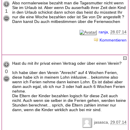
Also normalerweise bezahlt man die Tagesmutter nicht wenn
Sie im Urlaub ist. Aber wenn Du auserhalb ihrer Zeit dein Kind
1
in den Urlaub schickst dann schon das heist du müsstest Ihr
nur die eine Woche bezahlen oder ist Sie von Dir angestellt ?
Dann kanst Du auch mitbestimmen über die Ferienwochen
ranja
28.07.14
Kommentieren
Hast du mit ihr privat einen Vertrag oder über einen Verein?
0
Ich habe über den Verein "Anrecht" auf 4 Wochen Ferien,
diese habe ich in meinem Lohn inklusive... bekomme also
wenn ich Ferien nehme dann keinen Lohn. Es ist dabei aber
dann auch egal, ob ich nur 3 oder halt auch 6 Wochen Ferien
nehme.
Die Eltern der Kinder bezahlen logisch für diese Zeit auch
nicht. Auch wenn sie selber in die Ferien gehen, werden keine
Stunden berechnet... sprich, die Eltern zahlen immer nur
dann, wenn die Kinder wirklich auch bei mir sind.
jasasca
29.07.14