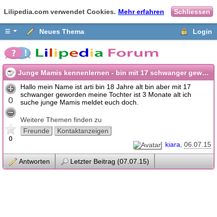
Lilipedia.com verwendet Cookies.
Mehr erfahren
Schliessen
≡
Neues Thema
Login
Junge Mamis kennenlernen - bin mit 17 schwanger geworden...
Hallo mein Name ist arti bin 18 Jahre alt bin aber mit 17
schwanger geworden meine Tochter ist 3 Monate alt ich
0
suche junge Mamis meldet euch doch.
Weitere Themen finden zu
Freunde
Kontaktanzeigen
0
kiara
06.07.15
Antworten
Letzter Beitrag (07.07.15)