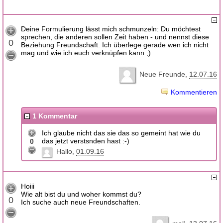
Deine Formulierung lässt mich schmunzeln: Du möchtest
sprechen, die anderen sollen Zeit haben - und nennst diese
0
Beziehung Freundschaft. Ich überlege gerade wen ich nicht
mag und wie ich euch verknüpfen kann ;)
Neue Freunde
12.07.16
Kommentieren
1 Kommentar
Ich glaube nicht das sie das so gemeint hat wie du
das jetzt verstsnden hast :-)
0
Hallo
01.09.16
Hoiii
Wie alt bist du und woher kommst du?
0
Ich suche auch neue Freundschaften.