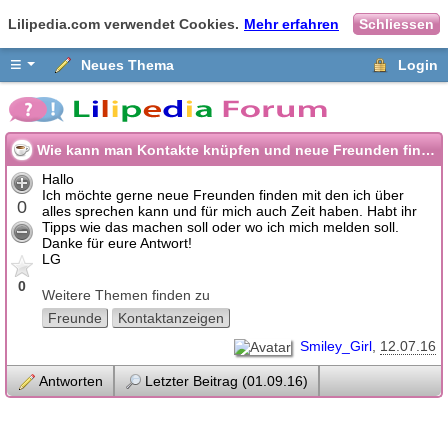
Lilipedia.com verwendet Cookies.
Mehr erfahren
Schliessen
≡
Neues Thema
Login
Wie kann man Kontakte knüpfen und neue Freunden finden?
Hallo
Ich möchte gerne neue Freunden finden mit den ich über
0
alles sprechen kann und für mich auch Zeit haben. Habt ihr
Tipps wie das machen soll oder wo ich mich melden soll.
Danke für eure Antwort!
LG
0
Weitere Themen finden zu
Freunde
Kontaktanzeigen
Smiley_Girl
12.07.16
Antworten
Letzter Beitrag (01.09.16)