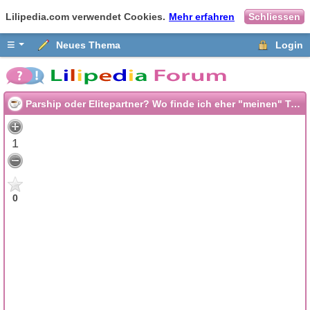
Lilipedia.com verwendet Cookies.
Mehr erfahren
Schliessen
≡
Neues Thema
Login
Parship oder Elitepartner? Wo finde ich eher "meinen" Typ Mann?
1
0