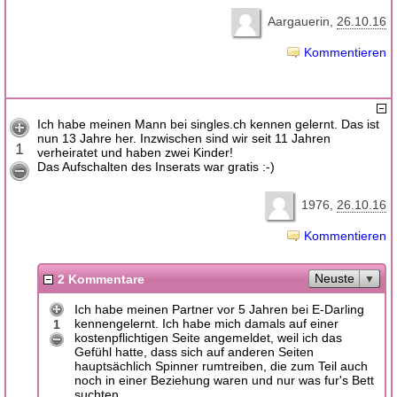
Aargauerin
26.10.16
Kommentieren
Ich habe meinen Mann bei singles.ch kennen gelernt. Das ist
nun 13 Jahre her. Inzwischen sind wir seit 11 Jahren
1
verheiratet und haben zwei Kinder!
Das Aufschalten des Inserats war gratis :-)
1976
26.10.16
Kommentieren
Neuste
2 Kommentare
Ich habe meinen Partner vor 5 Jahren bei E-Darling
kennengelernt. Ich habe mich damals auf einer
1
kostenpflichtigen Seite angemeldet, weil ich das
Gefühl hatte, dass sich auf anderen Seiten
hauptsächlich Spinner rumtreiben, die zum Teil auch
noch in einer Beziehung waren und nur was fur's Bett
suchten.