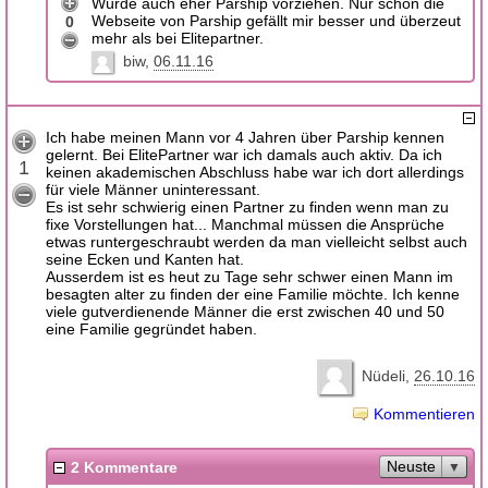
Würde auch eher Parship vorziehen. Nur schon die
Webseite von Parship gefällt mir besser und überzeut
0
mehr als bei Elitepartner.
biw
06.11.16
Ich habe meinen Mann vor 4 Jahren über Parship kennen
gelernt. Bei ElitePartner war ich damals auch aktiv. Da ich
1
keinen akademischen Abschluss habe war ich dort allerdings
für viele Männer uninteressant.
Es ist sehr schwierig einen Partner zu finden wenn man zu
fixe Vorstellungen hat... Manchmal müssen die Ansprüche
etwas runtergeschraubt werden da man vielleicht selbst auch
seine Ecken und Kanten hat.
Ausserdem ist es heut zu Tage sehr schwer einen Mann im
besagten alter zu finden der eine Familie möchte. Ich kenne
viele gutverdienende Männer die erst zwischen 40 und 50
eine Familie gegründet haben.
Nüdeli
26.10.16
Kommentieren
Neuste
2 Kommentare