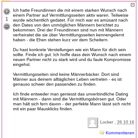
Ich hatte Freundinnen die mit einem starken Wunsch nach
einem Partner auf Vermittlungsseiten aktiv waren. Teilweise
1
wurde wöchentlich gedatet. Für mich war es amüsant nach
den Dates von den unmöglichen Männern berichtet zu
bekommen. Drei der Freundinnen sind nun mit Männern
verheiratet die sie über Vermittlungsseiten kennengelernt
haben - die Ehen stehen kurz vor dem Scheitern.
Du hast konkrete Verstellungen wie ein Mann für dich sein
sollte. Finde ich gut. Ich hoffe dass dein Wunsch nach einem
neuen Partner nicht zu stark wird und du faule Kompromisse
eingehst.
Vermittlungsseiten sind keine Männerbäcker. Dort sind
Männer aus deinem alltäglichen Leben vertreten - es ist
genauso schwer den passenden zu finden.
Ich finde entweder man geniesst das unverbindliche Dating
mit Männern - dann sind die Vermittlungsbörsen gut. Oder
man hält sich fern davon - der perfekte Mann lässt sich nicht
mit ein paar Mausklicks finden.
Locker
26.10.16
Kommentieren