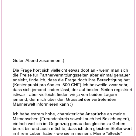
Guten Abend zusammen :)
Die Frage hört sich vielleicht etwas doof an - wenn man sich
die Preise für Partnervermittlungsseiten aber einmal genauer
ansieht, finde ich, dass die Frage doch ihre Berechtigung hat.
(Kostenpunkt pro Abo ca. 500 CHF) Ich bezweifle zwar sehr,
dass sich jemand finden lässt, der auf beiden Seiten registriert
ist/war - aber vielleicht finden wir ja von beiden Lagern
jemand, der mich über den Grossteil der vertretenden
Männerwelt informieren kann :)
Ich habe extrem hohe, charakterliche Ansprüche an meine
Mitmenschen (Freundeskreis sowohl auch bei Beziehungen),
einfach weil ich im Gegenzug genau das gleiche zu Geben
bereit bin und auch möchte, dass ich den gleichen Stellenwert
in ihrem Leben habe - wie sie in meinem. Meine "älteste"