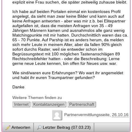
explizit eine Frau suchen, die später zeitweilig zuhause bleibt.
Ich habe auf beiden Portalen einmal ein kostenloses Profil
angelegt, da sieht man zwar keine Bilder und kann auch auf
keine Anfragen antworten - aber was mir z.b. bei Elitepartner
aufgefallen ist, dass die meisten Anfragen von 35 - 49
Jährigen Männern kamen und ausnahmslos alle ganz wenig
Matchingpunkte mit mir hatten. Durchschnittlich waren das ca.
65 - 70 Punkte. Auf Parship ist es anders herum, da melden
sich mehr Leute in meinem Alter, aber da fallen 90% gleich
sofort durchs Raster, weil sie entweder schon im
Begrüssungstext mit 100 möglichen Tastenanschlägen 89
Rechtschreibfehler hatten - oder die Beschreibung: Lerne
gerne neue Leute kennen, bin offen für Neues usw. war.
Wie sind/waren eure Erfahrungen? Wo wart ihr angemeldet
und habt ihr euren Traumpartner gefunden?
Danke
Weitere Themen finden zu
Internet
Kontaktanzeigen
Partnerschaft
Partnervermittlungsseite
26.10.16
Antworten
Letzter Beitrag (07.03.23)