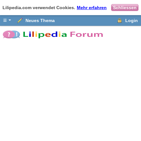
Lilipedia.com verwendet Cookies.
Mehr erfahren
Schliessen
≡
Neues Thema
Login