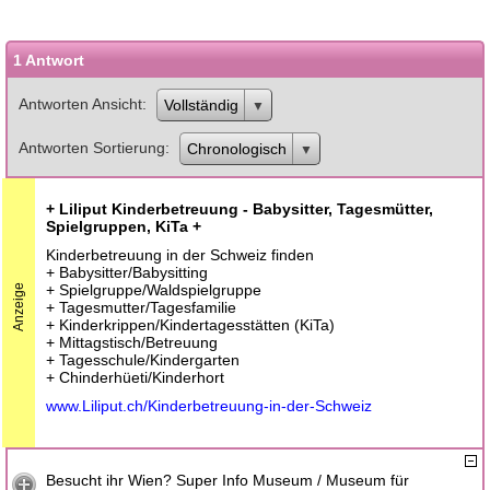
1 Antwort
Antworten Ansicht
Vollständig
Antworten Sortierung
Chronologisch
+ Liliput Kinderbetreuung - Babysitter, Tagesmütter,
Spielgruppen, KiTa +
Kinderbetreuung in der Schweiz finden
+ Babysitter/Babysitting
+ Spielgruppe/Waldspielgruppe
Anzeige
+ Tagesmutter/Tagesfamilie
+ Kinderkrippen/Kindertagesstätten (KiTa)
+ Mittagstisch/Betreuung
+ Tagesschule/Kindergarten
+ Chinderhüeti/Kinderhort
www.Liliput.ch/Kinderbetreuung-in-der-Schweiz
Besucht ihr Wien? Super Info Museum / Museum für