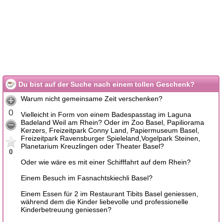
Du bist auf der Suche nach einem tollen Geschenk?
Warum nicht gemeinsame Zeit verschenken?
0
Vielleicht in Form von einem Badespasstag im Laguna
Badeland Weil am Rhein? Oder im Zoo Basel, Papiliorama
Kerzers, Freizeitpark Conny Land, Papiermuseum Basel,
Freizeitpark Ravensburger Spieleland,Vogelpark Steinen,
Planetarium Kreuzlingen oder Theater Basel?
0
Oder wie wäre es mit einer Schifffahrt auf dem Rhein?
Einem Besuch im Fasnachtskiechli Basel?
Einem Essen für 2 im Restaurant Tibits Basel geniessen,
während dem die Kinder liebevolle und professionelle
Kinderbetreuung geniessen?