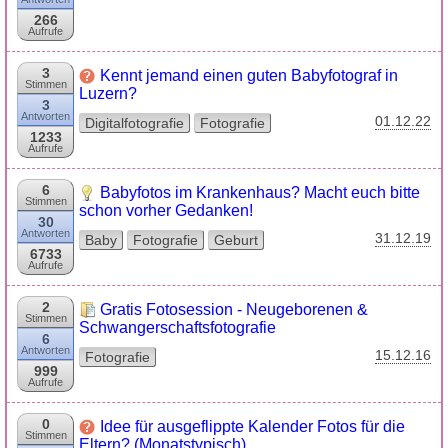
266
Aufrufe
3
Kennt jemand einen guten Babyfotograf in
Stimmen
Luzern?
3
Antworten
01.12.22
Digitalfotografie
Fotografie
1233
Aufrufe
6
Babyfotos im Krankenhaus? Macht euch bitte
Stimmen
schon vorher Gedanken!
30
Antworten
31.12.19
Baby
Fotografie
Geburt
6733
Aufrufe
2
Gratis Fotosession - Neugeborenen &
Stimmen
Schwangerschaftsfotografie
6
Antworten
15.12.16
Fotografie
999
Aufrufe
0
Idee für ausgeflippte Kalender Fotos für die
Stimmen
Eltern? (Monatstypisch)