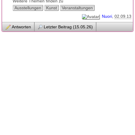
Weitere Themen finden zu
Ausstellungen
Kunst
Veranstaltungen
Nuori
02.09.13
Antworten
Letzter Beitrag (15.05.26)