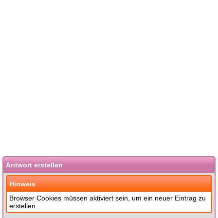
Antwort erstellen
Hinweis
Browser Cookies müssen aktiviert sein, um ein neuer Eintrag zu
erstellen.