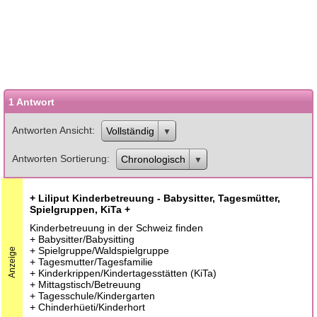
1 Antwort
Antworten Ansicht
Vollständig
Antworten Sortierung
Chronologisch
+ Liliput Kinderbetreuung - Babysitter, Tagesmütter,
Spielgruppen, KiTa +
Kinderbetreuung in der Schweiz finden
+ Babysitter/Babysitting
+ Spielgruppe/Waldspielgruppe
Anzeige
+ Tagesmutter/Tagesfamilie
+ Kinderkrippen/Kindertagesstätten (KiTa)
+ Mittagstisch/Betreuung
+ Tagesschule/Kindergarten
+ Chinderhüeti/Kinderhort