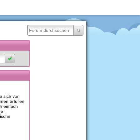
e sich vor,
men erfüllen
h einfach
ne
tische