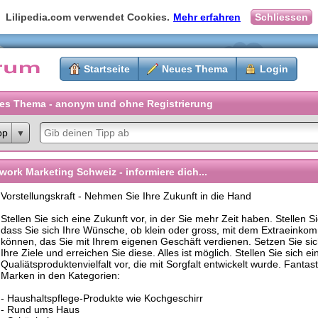
Lilipedia.com verwendet Cookies.
Mehr erfahren
Schliessen
Startseite
Neues Thema
Login
es Thema - anonym und ohne Registrierung
pp
work Marketing Schweiz - informiere dich...
Vorstellungskraft - Nehmen Sie Ihre Zukunft in die Hand
Stellen Sie sich eine Zukunft vor, in der Sie mehr Zeit haben. Stellen Si
dass Sie sich Ihre Wünsche, ob klein oder gross, mit dem Extraeinkom
können, das Sie mit Ihrem eigenen Geschäft verdienen. Setzen Sie sic
Ihre Ziele und erreichen Sie diese. Alles ist möglich. Stellen Sie sich ei
Qualiätsproduktenvielfalt vor, die mit Sorgfalt entwickelt wurde. Fantas
Marken in den Kategorien:
- Haushaltspflege-Produkte wie Kochgeschirr
- Rund ums Haus