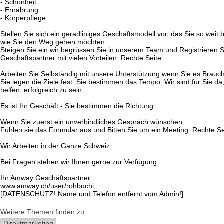
- Schönheit
- Ernährung
- Körperpflege
Stellen Sie sich ein geradliniges Geschäftsmodell vor, das Sie so weit 
wie Sie den Weg gehen möchten.
Steigen Sie ein wir begrüssen Sie in unserem Team und Registrieren Si
Geschäftspartner mit vielen Vorteilen. Rechte Seite
Arbeiten Sie Selbständig mit unsere Unterstützung wenn Sie es Brauc
Sie legen die Ziele fest. Sie bestimmen das Tempo. Wir sind für Sie d
helfen, erfolgreich zu sein.
Es ist Ihr Geschäft - Sie bestimmen die Richtung.
Wenn Sie zuerst ein unverbindliches Gespräch wünschen.
Fühlen sie das Formular aus und Bitten Sie um ein Meeting. Rechte Se
Wir Arbeiten in der Ganze Schweiz.
Bei Fragen stehen wir Ihnen gerne zur Verfügung.
Ihr Amway Geschäftspartner
www.amway.ch/user/rohbuchi
[DATENSCHUTZ! Name und Telefon entfernt vom Admin!]
Weitere Themen finden zu
Direktmarketing