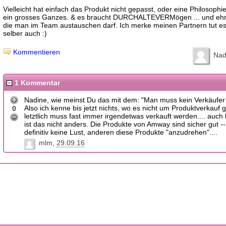
Vielleicht hat einfach das Produkt nicht gepasst, oder eine Philosophie
ein grosses Ganzes. & es braucht DURCHALTEVERMögen ... und ehrl
die man im Team austauschen darf. Ich merke meinen Partnern tut es
selber auch :)
Kommentieren
Nad
1 Kommentar
Nadine, wie meinst Du das mit dem: "Man muss kein Verkäufer 
Also ich kenne bis jetzt nichts, wo es nicht um Produktverkauf 
0
letztlich muss fast immer irgendetwas verkauft werden.... auc
ist das nicht anders. Die Produkte von Amway sind sicher gut -
definitiv keine Lust, anderen diese Produkte "anzudrehen"....
mlm
29.09.16