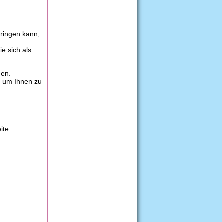
bringen kann,
e sich als
hen.
a, um Ihnen zu
ite