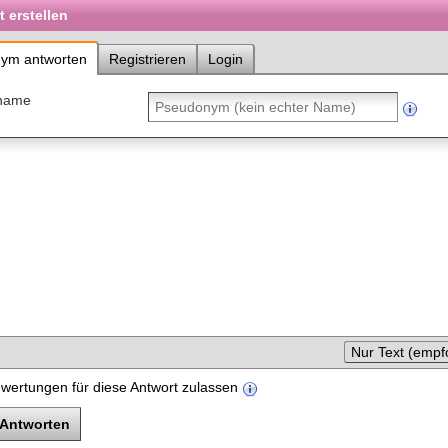
 erstellen
ym antworten
Registrieren
Login
name
Nur Text (empf
wertungen für diese Antwort zulassen