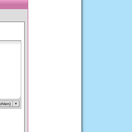
ohlen)