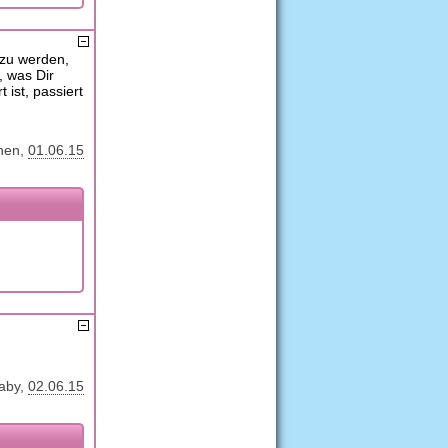
 zu werden,
, was Dir
 ist, passiert
hen
01.06.15
aby
02.06.15