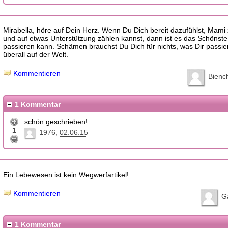
Mirabella, höre auf Dein Herz. Wenn Du Dich bereit dazufühlst, Mami
und auf etwas Unterstützung zählen kannst, dann ist es das Schönste
passieren kann. Schämen brauchst Du Dich für nichts, was Dir passiert
überall auf der Welt.
Kommentieren
Bienc
1 Kommentar
schön geschrieben!
1
1976
02.06.15
Ein Lebewesen ist kein Wegwerfartikel!
Kommentieren
G
1 Kommentar