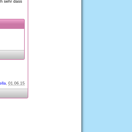
ch sehr dass
ella
01.06.15