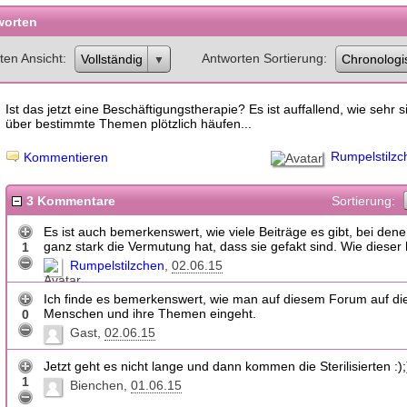
worten
ten Ansicht
Antworten Sortierung
Vollständig
Chronologi
Ist das jetzt eine Beschäftigungstherapie? Es ist auffallend, wie sehr s
über bestimmte Themen plötzlich häufen...
Rumpelstilzc
Kommentieren
3 Kommentare
Sortierung:
Es ist auch bemerkenswert, wie viele Beiträge es gibt, bei de
ganz stark die Vermutung hat, dass sie gefakt sind. Wie dieser h
1
Rumpelstilzchen
02.06.15
Ich finde es bemerkenswert, wie man auf diesem Forum auf di
Menschen und ihre Themen eingeht.
0
Gast
02.06.15
Jetzt geht es nicht lange und dann kommen die Sterilisierten :);
1
Bienchen
01.06.15