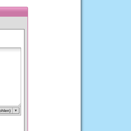
ohlen)