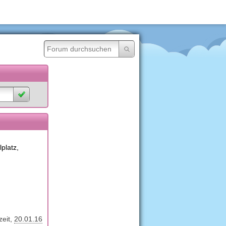
platz,
zeit
20.01.16