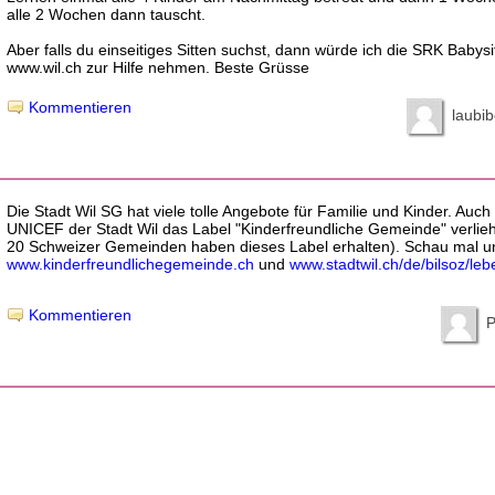
alle 2 Wochen dann tauscht.
Aber falls du einseitiges Sitten suchst, dann würde ich die SRK Babysit
www.wil.ch zur Hilfe nehmen. Beste Grüsse
Kommentieren
laubi
Die Stadt Wil SG hat viele tolle Angebote für Familie und Kinder. Auch 
UNICEF der Stadt Wil das Label "Kinderfreundliche Gemeinde" verlieh
20 Schweizer Gemeinden haben dieses Label erhalten). Schau mal u
www.kinderfreundlichegemeinde.ch
und
www.stadtwil.ch/de/bilsoz/lebe
Kommentieren
P