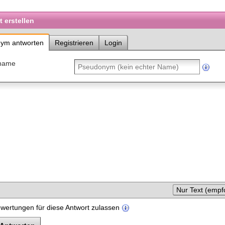
 erstellen
ym antworten
Registrieren
Login
name
Nur Text (empf
wertungen für diese Antwort zulassen