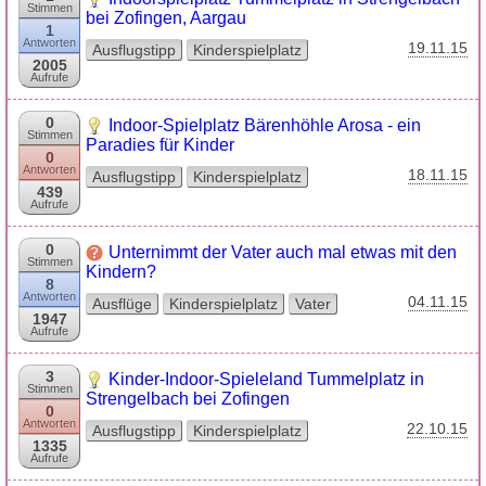
Stimmen
bei Zofingen, Aargau
1
Antworten
19.11.15
Ausflugstipp
Kinderspielplatz
2005
Aufrufe
0
Indoor-Spielplatz Bärenhöhle Arosa - ein
Stimmen
Paradies für Kinder
0
Antworten
18.11.15
Ausflugstipp
Kinderspielplatz
439
Aufrufe
0
Unternimmt der Vater auch mal etwas mit den
Stimmen
Kindern?
8
Antworten
04.11.15
Ausflüge
Kinderspielplatz
Vater
1947
Aufrufe
3
Kinder-Indoor-Spieleland Tummelplatz in
Stimmen
Strengelbach bei Zofingen
0
Antworten
22.10.15
Ausflugstipp
Kinderspielplatz
1335
Aufrufe