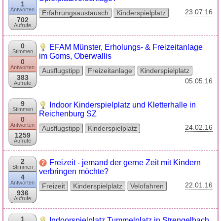
1
Antworten
23.07.16
Erfahrungsaustausch
Kinderspielplatz
702
Aufrufe
0
EFAM Münster, Erholungs- & Freizeitanlage
Stimmen
im Goms, Oberwallis
0
Antworten
Ausflugstipp
Freizeitanlage
Kinderspielplatz
383
05.05.16
Aufrufe
9
Indoor Kinderspielplatz und Kletterhalle in
Stimmen
Reichenburg SZ
0
Antworten
24.02.16
Ausflugstipp
Kinderspielplatz
1259
Aufrufe
2
Freizeit - jemand der gerne Zeit mit Kindern
Stimmen
verbringen möchte?
4
Antworten
22.01.16
Freizeit
Kinderspielplatz
Velofahren
936
Aufrufe
1
Indoorspielplatz Tummelplatz in Strengelbach