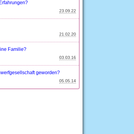
 Erfahrungen?
23.09.22
21.02.20
ine Familie?
03.03.16
gwerfgesellschaft geworden?
05.05.14