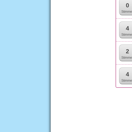
0
Stimme
4
Stimme
2
Stimme
4
Stimme