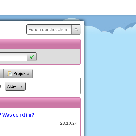
k
Projekte
g
Aktiv
? Was denkt ihr?
23.10.24