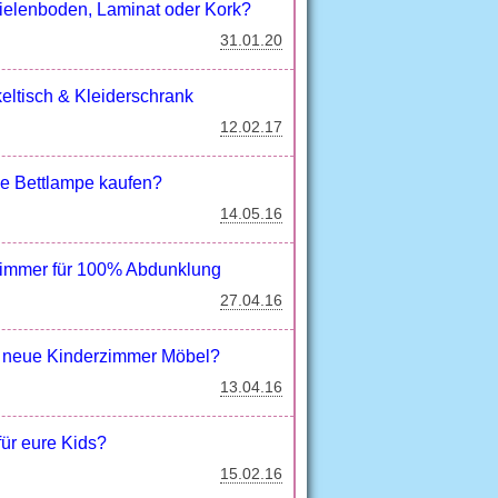
ielenboden, Laminat oder Kork?
31.01.20
eltisch & Kleiderschrank
12.02.17
he Bettlampe kaufen?
14.05.16
erzimmer für 100% Abdunklung
27.04.16
e neue Kinderzimmer Möbel?
13.04.16
für eure Kids?
15.02.16