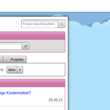
k
Projekte
ng
Aktiv
ige Kindermöbel?
28.08.23