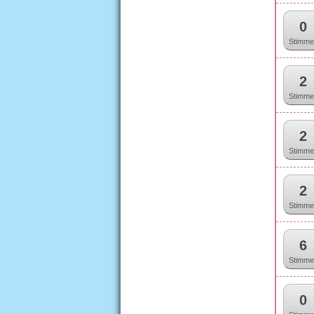
0
Stimme
2
Stimme
2
Stimme
2
Stimme
6
Stimme
0