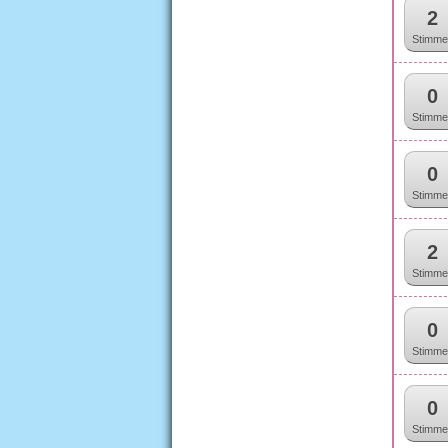
2
Stimme
0
Stimme
0
Stimme
2
Stimme
0
Stimme
0
Stimme