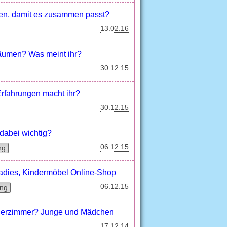
den, damit es zusammen passt?
13.02.16
räumen? Was meint ihr?
30.12.15
rfahrungen macht ihr?
30.12.15
dabei wichtig?
06.12.15
ng
radies, Kindermöbel Online-Shop
06.12.15
ing
nderzimmer? Junge und Mädchen
17.12.14