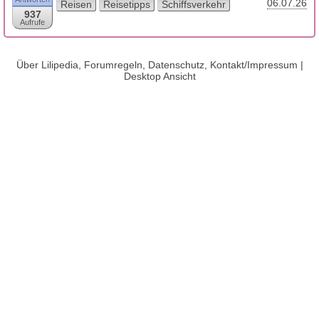
06.07.26
Reisen
Reisetipps
Schiffsverkehr
937
Aufrufe
Über Lilipedia, Forumregeln, Datenschutz, Kontakt/Impressum
|
Desktop Ansicht